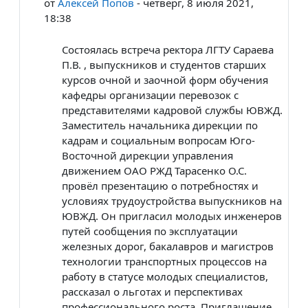
от
Алексей Попов
-
четверг, 8 июля 2021,
18:38
Состоялась встреча ректора ЛГТУ Сараева
П.В. , выпускников и студентов старших
курсов очной и заочной форм обучения
кафедры организации перевозок с
представителями кадровой службы ЮВЖД.
Заместитель начальника дирекции по
кадрам и социальным вопросам Юго-
Восточной дирекции управления
движением ОАО РЖД Тарасенко О.С.
провёл презентацию о потребностях и
условиях трудоустройства выпускников на
ЮВЖД. Он пригласил молодых инженеров
путей сообщения по эксплуатации
железных дорог, бакалавров и магистров
технологии транспортных процессов на
работу в статусе молодых специалистов,
рассказал о льготах и перспективах
профессионального роста. Приглашение