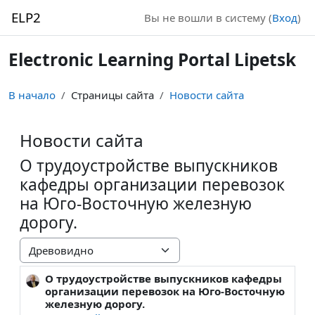
Перейти к основному содержанию
ELP2
Вы не вошли в систему (
Вход
)
Electronic Learning Portal Lipetsk
В начало
Страницы сайта
Новости сайта
Новости сайта
О трудоустройстве выпускников
кафедры организации перевозок
на Юго-Восточную железную
дорогу.
Режим отображения
О трудоустройстве выпускников кафедры
Количество ответов: 0
организации перевозок на Юго-Восточную
железную дорогу.