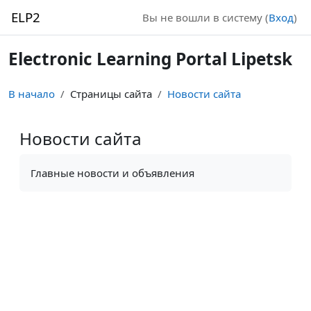
Перейти к основному содержанию
ELP2
Вы не вошли в систему (
Вход
)
Electronic Learning Portal Lipetsk
В начало
Страницы сайта
Новости сайта
Новости сайта
Требуемые условия завершения
Главные новости и объявления